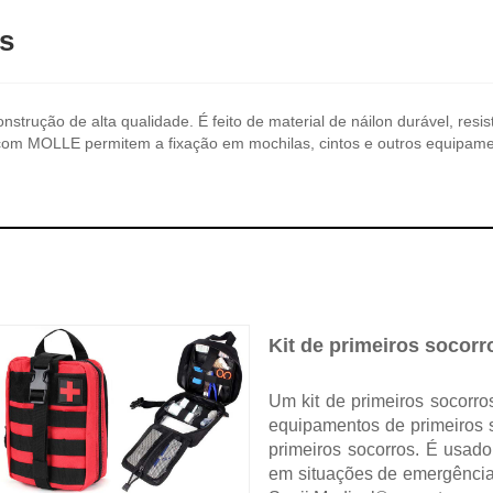
os
nstrução de alta qualidade. É feito de material de náilon durável, resi
 com MOLLE permitem a fixação em mochilas, cintos e outros equipam
Kit de primeiros socor
Um kit de primeiros socorr
equipamentos de primeiros 
primeiros socorros. É usado
em situações de emergência