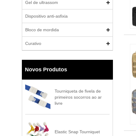
Gel de ultrassom
Dispositivo anti-asfixia
Bloco de mordida
Curativo
Novos Produtos
Tourniqueta de fivela de
primeiros socorros ao ar
livre
Elastic Snap Tourniquet