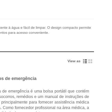
stente à água e fácil de limpar. O design compacto permite
entos para acesso conveniente.
View as
ros de emergência
os de emergência é uma bolsa portátil que contém
socorros, remédios e um manual de instruções de
 principalmente para fornecer assistência médica
. Como fornecedor profissional na área médica, a