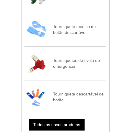
Tourniquete médico de
botão descartável
Tourniquetes de fivela de
emergência
Tourniquete descartável de
botão
Todos os novos produtos