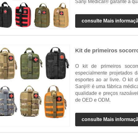
Sanji Medical® garante a qu
consulte Mais informaç
Kit de primeiros socorr
O kit de primeiros socor
especialmente projetados d
esportes ao ar livre. O kit 
Sanji® é uma fábrica médica
qualidade e preços razoáve
de OED e ODM.
consulte Mais informaç