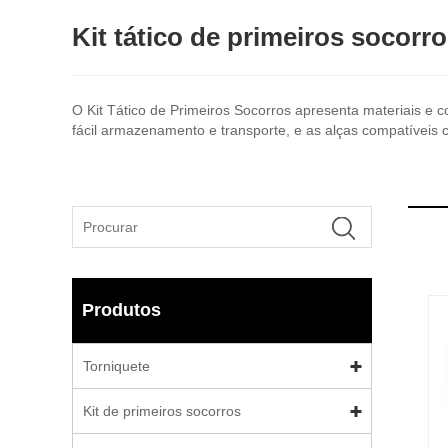
Kit tático de primeiros socorr
O Kit Tático de Primeiros Socorros apresenta materiais e co
fácil armazenamento e transporte, e as alças compatíveis
Produtos
Torniquete
Kit de primeiros socorros