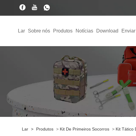
Lar
Sobre nós
Produtos
Notícias
Download
Enviar
Lar
>
Produtos
>
Kit De Primeiros Socorros
>
Kit Tático