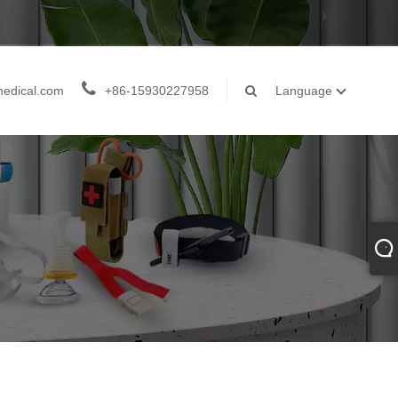
medical.com
+86-15930227958
Language