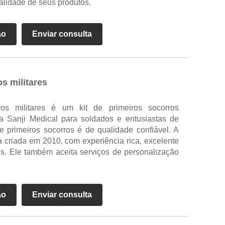
alidade de seus produtos.
ão
Enviar consulta
os militares
ros militares é um kit de primeiros socorros
a Sanji Medical para soldados e entusiastas de
de primeiros socorros é de qualidade confiável. A
 criada em 2010, com experiência rica, excelente
is. Ele também aceita serviços de personalização
ão
Enviar consulta