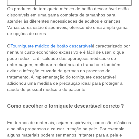
Os produtos de torniquete médico de botão descartável estão
disponíveis em uma gama completa de tamanhos para
atender às diferentes necessidades de adultos e crianças.
Várias cores estão disponíveis, oferecendo uma ampla gama
de opções de cores.
O
Tourniquete médico de botão descartável
é caracterizado por
nenhum custo econômico excessivo e é fácil de usar, o que
pode reduzir a dificuldade das operações médicas e de
enfermagem, melhorar a eficiência do trabalho e também
evitar a infecção cruzada de germes no processo de
tratamento. A implementação do torniquete descartável
adicionou uma medida de precaução ideal para proteger a
saúde do pessoal médico e do paciente.
Como escolher o torniquete descartável correto？
Em termos de materiais, sejam respiráveis, como são elásticos
e se são propensos a causar irritação na pele. Por exemplo,
alguns materiais podem ser menos irritantes para a pele e