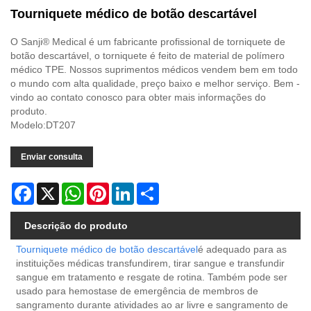
Tourniquete médico de botão descartável
O Sanji® Medical é um fabricante profissional de torniquete de
botão descartável, o torniquete é feito de material de polímero
médico TPE. Nossos suprimentos médicos vendem bem em todo
o mundo com alta qualidade, preço baixo e melhor serviço. Bem -
vindo ao contato conosco para obter mais informações do
produto.
Modelo:DT207
Enviar consulta
Facebook
X
WhatsApp
Pinterest
LinkedIn
Share
Descrição do produto
Tourniquete médico de botão descartável
é adequado para as
instituições médicas transfundirem, tirar sangue e transfundir
sangue em tratamento e resgate de rotina. Também pode ser
usado para hemostase de emergência de membros de
sangramento durante atividades ao ar livre e sangramento de