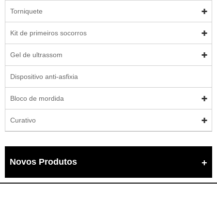
Torniquete
Kit de primeiros socorros
Gel de ultrassom
Dispositivo anti-asfixia
Bloco de mordida
Curativo
Novos Produtos