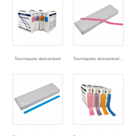
Tourniquete descartável
Tourniquete descartável livre de látex