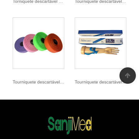
Torniquete descartável médico
Tourniquete descartável elástico de uso único
Tourniquete descartável TPE
Tourniquete descartável compactado